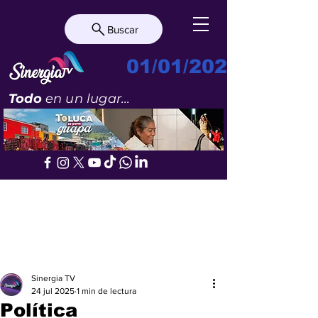
Buscar
01/01/2023
Todo
en un lugar...
Sinergia TV
24 jul 2025
1 min de lectura
Política