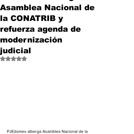
Asamblea Nacional de
la CONATRIB y
refuerza agenda de
modernización
judicial
Obtuvo NaN de 5 estrellas.
PJEdomex alberga Asamblea Nacional de la 