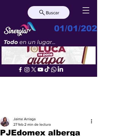
Buscar
01/01/2023
Todo
en un lugar...
Jaime Arriaga
27 feb
2 min de lectura
PJEdomex alberga