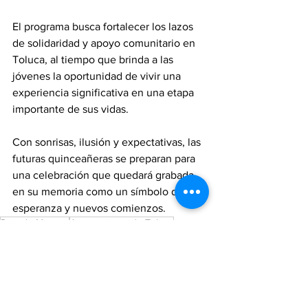
El programa busca fortalecer los lazos 
de solidaridad y apoyo comunitario en 
Toluca, al tiempo que brinda a las 
jóvenes la oportunidad de vivir una 
experiencia significativa en una etapa 
importante de sus vidas.
Con sonrisas, ilusión y expectativas, las 
futuras quinceañeras se preparan para 
una celebración que quedará grabada 
en su memoria como un símbolo de 
esperanza y nuevos comienzos.
Ricardo Moreno
Ayuntamiento de Toluca
Rocío Pegueros
DIF Toluca
Sueños de Esperanza
Noticias
Municipios
Sociedad