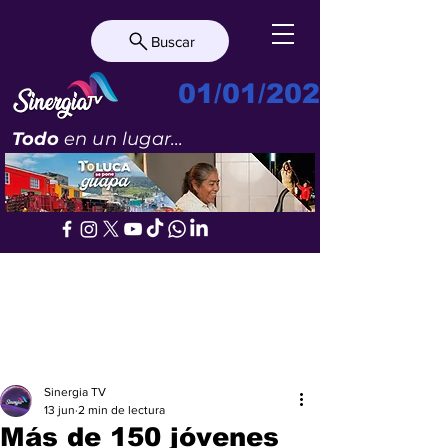
Buscar
01/01/2023
Todo
en un lugar...
Sinergia TV
13 jun
2 min de lectura
Más de 150 jóvenes