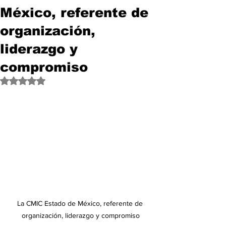
México, referente de
organización,
liderazgo y
compromiso
Obtuvo NaN de 5 estrellas.
La CMIC Estado de México, referente de 
organización, liderazgo y compromiso