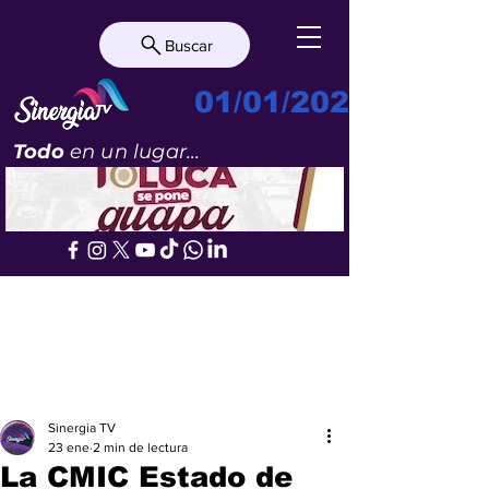
Buscar
01/01/2023
Todo
en un lugar...
Sinergia TV
23 ene
2 min de lectura
La CMIC Estado de