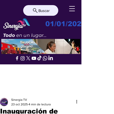
Buscar
01/01/2023
Todo
en un lugar...
Sinergia TV
23 oct 2025
4 min de lectura
Inauguración de