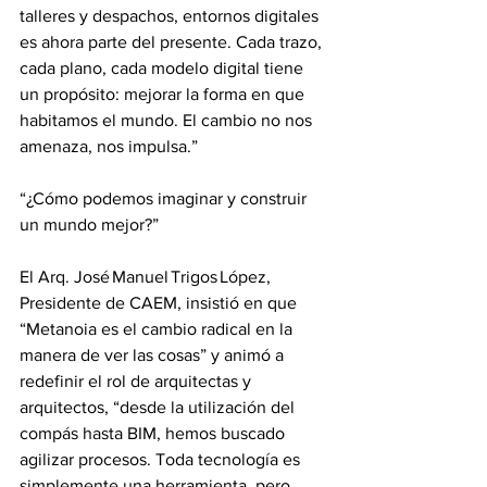
talleres y despachos, entornos digitales 
es ahora parte del presente. Cada trazo, 
cada plano, cada modelo digital tiene 
un propósito: mejorar la forma en que 
habitamos el mundo. El cambio no nos 
amenaza, nos impulsa.”
“¿Cómo podemos imaginar y construir 
un mundo mejor?”
El Arq. José Manuel Trigos López, 
Presidente de CAEM, insistió en que 
“Metanoia es el cambio radical en la 
manera de ver las cosas” y animó a 
redefinir el rol de arquitectas y 
arquitectos, “desde la utilización del 
compás hasta BIM, hemos buscado 
agilizar procesos. Toda tecnología es 
simplemente una herramienta, pero 