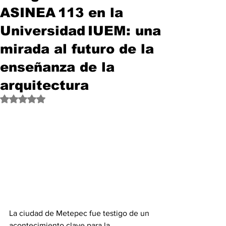
ASINEA 113 en la
Universidad IUEM: una
mirada al futuro de la
enseñanza de la
arquitectura
Obtuvo NaN de 5 estrellas.
La ciudad de Metepec fue testigo de un 
acontecimiento clave para la 