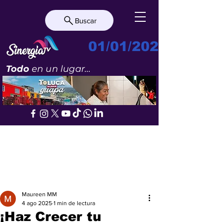
Buscar
01/01/2023
Todo
en un lugar...
Maureen MM
4 ago 2025
1 min de lectura
¡Haz Crecer tu