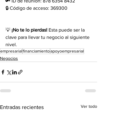
🔑 ID de reunión: 878 6354 8432
🔒 Código de acceso: 369300
💡 
¡No te lo pierdas!
 Esta puede ser la 
clave para llevar tu negocio al siguiente 
nivel.
empresarial
financiamiento
apoyoempresarial
Negocios
Ver todo
Entradas recientes