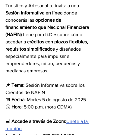
Turístico y Artesanal te invita a una 
Sesión Informativa en línea
 donde 
conocerás las 
opciones de 
financiamiento que Nacional Financiera 
(NAFIN)
 tiene para ti.Descubre cómo 
acceder a 
créditos con plazos flexibles, 
requisitos simplificados
 y diseñados 
especialmente para impulsar a 
emprendedores, micro, pequeñas y 
medianas empresas.
📌 
Tema:
 Sesión Informativa sobre los 
Créditos de NAFIN
📅 
Fecha:
 Martes 5 de agosto de 2025
🕔 
Hora:
 5:00 p.m. (hora CDMX)
💻 
Accede a través de Zoom:
Únete a la 
reunión