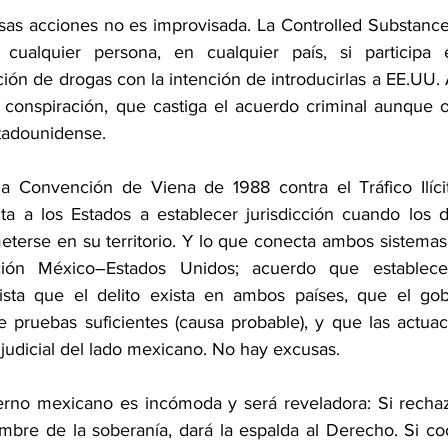
esas acciones no es improvisada. La Controlled Substance
cualquier persona, en cualquier país, si participa e
ción de drogas con la intención de introducirlas a EE.UU. A
 conspiración, que castiga el acuerdo criminal aunque o
stadounidense.
 la Convención de Viena de 1988 contra el Tráfico Ilíci
ta a los Estados a establecer jurisdicción cuando los de
eterse en su territorio. Y lo que conecta ambos sistemas 
ción México–Estados Unidos; acuerdo que establece 
ista que el delito exista en ambos países, que el gobi
pruebas suficientes (causa probable), y que las actuac
judicial del lado mexicano. No hay excusas.
erno mexicano es incómoda y será reveladora: Si rechaz
bre de la soberanía, dará la espalda al Derecho. Si co