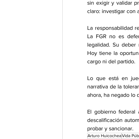
sin exigir y validar 
claro: investigar con
La responsabilidad r
La FGR no es defen
legalidad. Su deber n
Hoy tiene la oportun
cargo ni del partido.
Lo que está en jue
narrativa de la toler
ahora, ha negado lo 
El gobierno federal 
descalificación autom
probar y sancionar.
Arturo Huicochea
Vida Púb