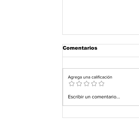
Comentarios
Agrega una calificación
Escribir un comentario...
El autoengaño: mejora
seguridad