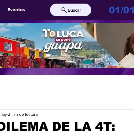
01/0
Eventos
Buscar
 may
2 min de lectura
DILEMA DE LA 4T: