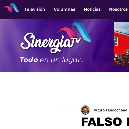
Televisión
Columnas
Noticias
Nosotros
Todo
en un lugar...
Arturo Huicochea
1
FALSO 