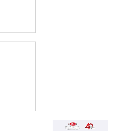
blicos