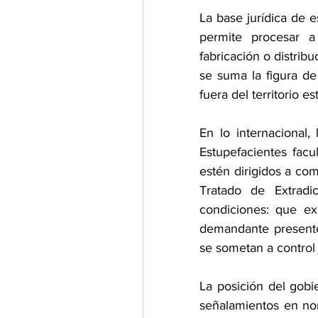
La base jurídica de 
permite procesar a 
fabricación o distribu
se suma la figura de
fuera del territorio e
En lo internacional,
Estupefacientes facul
estén dirigidos a com
Tratado de Extradi
condiciones: que ex
demandante presente 
se sometan a control 
La posición del gobi
señalamientos en nom