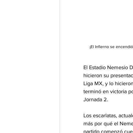
¡El Infierno se encendi
El Estadio Nemesio Dí
hicieron su presentac
Liga MX, y lo hicier
terminó en victoria po
Jornada 2.
Los escarlatas, actu
más por qué el Nemes
partido comenzó cuesta