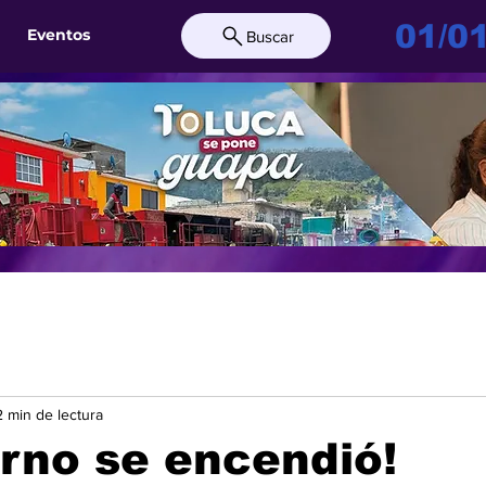
01/0
Eventos
Buscar
2 min de lectura
ierno se encendió!