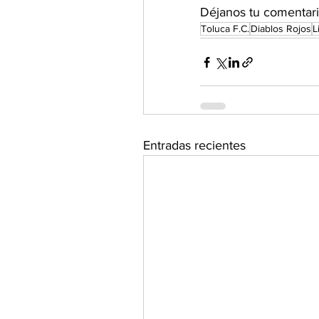
Déjanos tu comentario
Toluca F.C.
Diablos Rojos
L
Entradas recientes