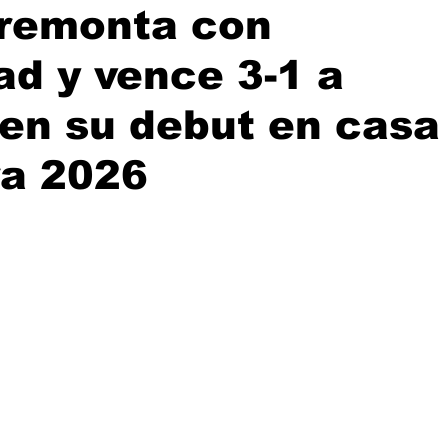
 remonta con
ad y vence 3-1 a
en su debut en casa
ra 2026
rellas.