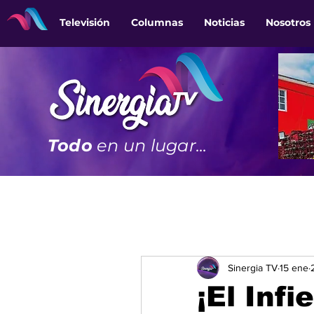
Televisión
Columnas
Noticias
Nosotros
Todo
en un lugar...
Sinergia TV
15 ene
¡El Inf