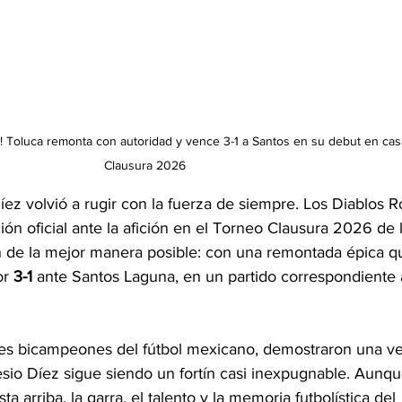
ó! Toluca remonta con autoridad y vence 3-1 a Santos en su debut en cas
Clausura 2026
ez volvió a rugir con la fuerza de siempre. Los Diablos R
ión oficial ante la afición en el Torneo Clausura 2026 de l
on de la mejor manera posible: con una remontada épica q
r 
3-1
 ante Santos Laguna, en un partido correspondiente a
ales bicampeones del fútbol mexicano, demostraron una ve
io Díez sigue siendo un fortín casi inexpugnable. Aunqu
 arriba, la garra, el talento y la memoria futbolística del 