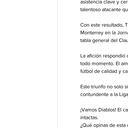
asistencia clave y ce
talentoso atacante q
Con este resultado, T
Monterrey en la Jorna
tabla general del C
La afición respondió
todo momento. El amb
fútbol de calidad y ca
Este triunfo no solo 
contundente a la Liga
¡Vamos Diablos! El ca
intactas.
¿Qué opinas de esta 