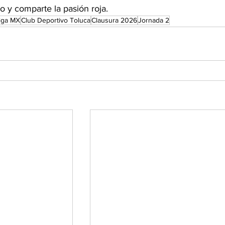
 y comparte la pasión roja. 
iga MX
Club Deportivo Toluca
Clausura 2026
Jornada 2