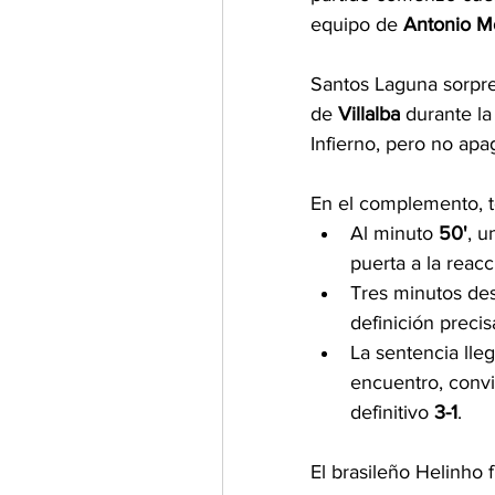
equipo de 
Antonio 
Santos Laguna sorpre
de 
Villalba
 durante la
Infierno, pero no apag
En el complemento, 
Al minuto 
50'
, u
puerta a la reacc
Tres minutos des
definición precis
La sentencia lleg
encuentro, convi
definitivo 
3-1
.
El brasileño Helinho 