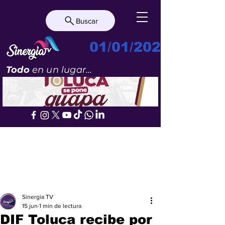
Buscar
01/01/2023
Todo
en un lugar...
Sinergia TV
15 jun
1 min de lectura
DIF Toluca recibe por