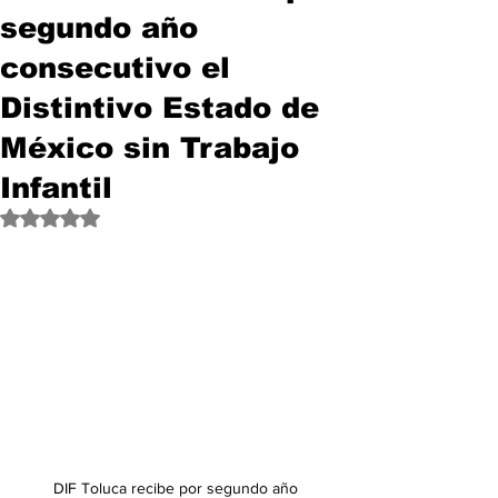
segundo año
consecutivo el
Distintivo Estado de
México sin Trabajo
Infantil
Obtuvo NaN de 5 estrellas.
DIF Toluca recibe por segundo año 