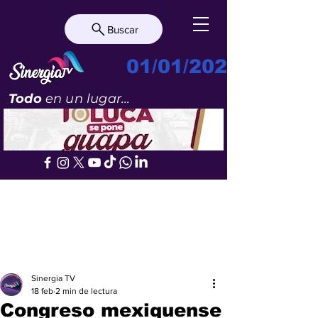
Buscar
01/01/2023
Todo
en un lugar...
Sinergia TV
18 feb
2 min de lectura
Congreso mexiquense