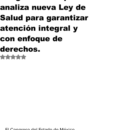
analiza nueva Ley de
Salud para garantizar
atención integral y
con enfoque de
derechos.
Obtuvo NaN de 5 estrellas.
El Congreso del Estado de México 