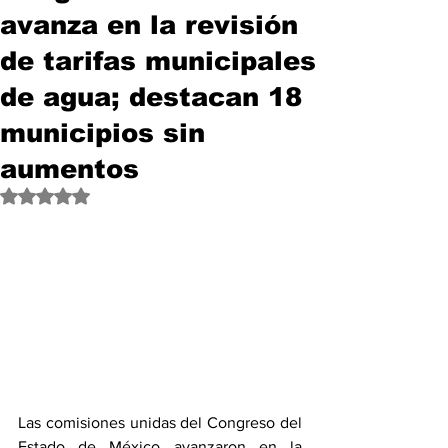
avanza en la revisión
de tarifas municipales
de agua; destacan 18
municipios sin
aumentos
Obtuvo NaN de 5 estrellas.
Las comisiones unidas del Congreso del 
Estado de México avanzaron en la 