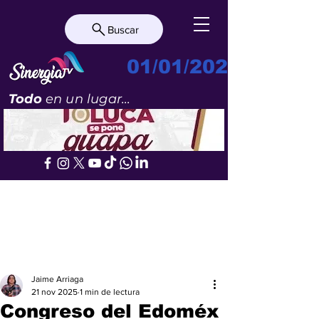
Buscar
01/01/2023
Todo
en un lugar...
Jaime Arriaga
21 nov 2025
1 min de lectura
Congreso del Edoméx