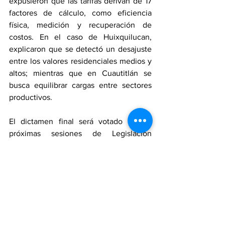
expusieron que las tarifas derivan de 17 
factores de cálculo, como eficiencia 
física, medición y recuperación de 
costos. En el caso de Huixquilucan, 
explicaron que se detectó un desajuste 
entre los valores residenciales medios y 
altos; mientras que en Cuautitlán se 
busca equilibrar cargas entre sectores 
productivos.
El dictamen final será votado en las 
próximas sesiones de Legislación 
Municipal, Finanzas Públicas y 
Recursos Hidráulicos.
Edoméx
Política