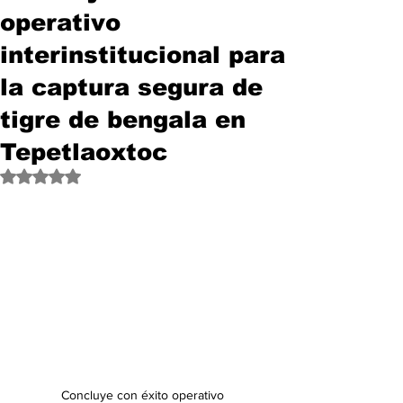
operativo
interinstitucional para
la captura segura de
tigre de bengala en
Tepetlaoxtoc
Obtuvo NaN de 5 estrellas.
Concluye con éxito operativo 