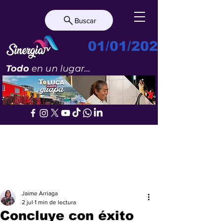
Buscar
01/01/2023
Todo
en un lugar...
Jaime Arriaga
2 jul
1 min de lectura
Concluye con éxito