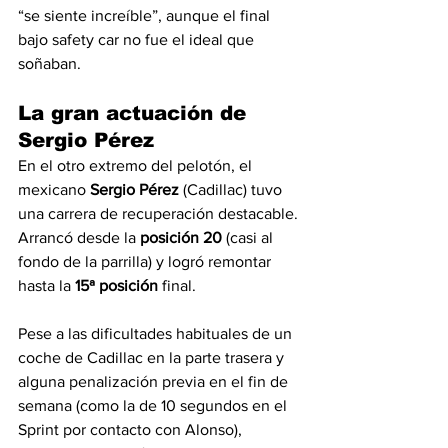
“se siente increíble”, aunque el final 
bajo safety car no fue el ideal que 
soñaban.
La gran actuación de 
Sergio Pérez
En el otro extremo del pelotón, el 
mexicano 
Sergio Pérez
 (Cadillac) tuvo 
una carrera de recuperación destacable. 
Arrancó desde la 
posición 20
 (casi al 
fondo de la parrilla) y logró remontar 
hasta la 
15ª posición
 final.
Pese a las dificultades habituales de un 
coche de Cadillac en la parte trasera y 
alguna penalización previa en el fin de 
semana (como la de 10 segundos en el 
Sprint por contacto con Alonso), 