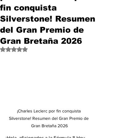
fin conquista
Silverstone! Resumen
del Gran Premio de
Gran Bretaña 2026
Obtuvo NaN de 5 estrellas.
¡Charles Leclerc por fin conquista 
Silverstone! Resumen del Gran Premio de 
Gran Bretaña 2026
¡Hola, aficionados a la Fórmula 1! Hoy, 