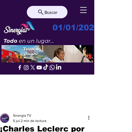
Buscar
01/01/2023
Todo
en un lugar...
Sinergia TV
5 jul
2 min de lectura
¡Charles Leclerc por