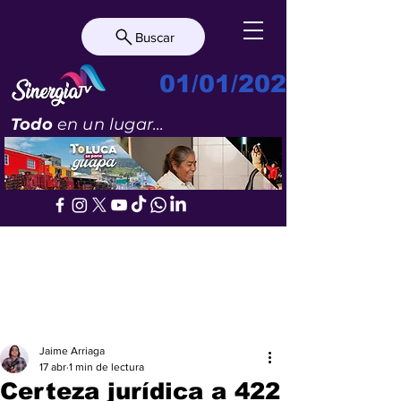
Buscar
01/01/2023
Todo
en un lugar...
Jaime Arriaga
17 abr
1 min de lectura
Certeza jurídica a 422