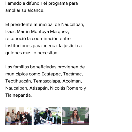
llamado a difundir el programa para 
ampliar su alcance.
El presidente municipal de Naucalpan, 
Isaac Martín Montoya Márquez, 
reconoció la coordinación entre 
instituciones para acercar la justicia a 
quienes más lo necesitan.
Las familias beneficiadas provienen de 
municipios como Ecatepec, Tecámac, 
Teotihuacán, Temascalapa, Acolman, 
Naucalpan, Atizapán, Nicolás Romero y 
Tlalnepantla.