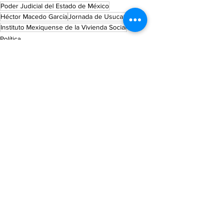
Poder Judicial del Estado de México
Héctor Macedo García
Jornada de Usucapión
Instituto Mexiquense de la Vivienda Social
Política
Ver todo
Entradas recientes