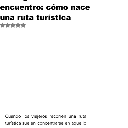
encuentro: cómo nace
una ruta turística
Obtuvo NaN de 5 estrellas.
Cuando los viajeros recorren una ruta 
turística suelen concentrarse en aquello 