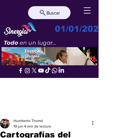
Buscar
01/01/2023
Todo
en un lugar...
Humberto Thomé
19 jun
4 min de lectura
Cartografías del