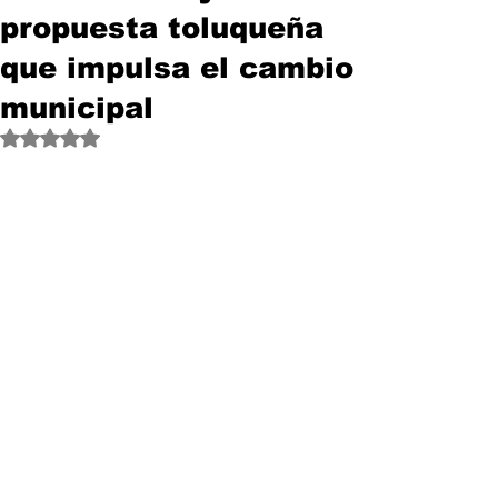
propuesta toluqueña
que impulsa el cambio
municipal
Obtuvo NaN de 5 estrellas.