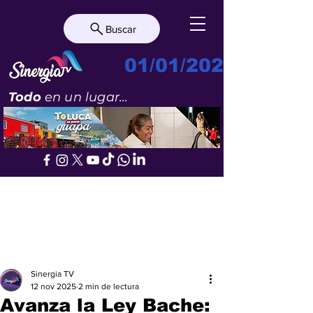
Buscar
01/01/2023
Todo
en un lugar...
Sinergia TV
12 nov 2025
2 min de lectura
Avanza la Ley Bache: