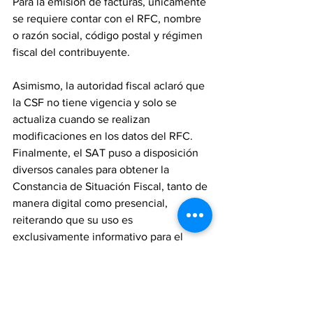
Para la emisión de facturas, únicamente 
se requiere contar con el RFC, nombre 
o razón social, código postal y régimen 
fiscal del contribuyente.
Asimismo, la autoridad fiscal aclaró que 
la CSF no tiene vigencia y solo se 
actualiza cuando se realizan 
modificaciones en los datos del RFC.
Finalmente, el SAT puso a disposición 
diversos canales para obtener la 
Constancia de Situación Fiscal, tanto de 
manera digital como presencial, 
reiterando que su uso es 
exclusivamente informativo para el 
contribuyente y no debe ser exigido por 
terceros.
SAT
Constancia de Situación Fiscal
CSF
CFDI
Factura