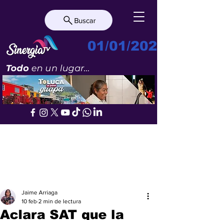
Buscar
01/01/2023
Todo
en un lugar...
Jaime Arriaga
10 feb
2 min de lectura
Aclara SAT que la