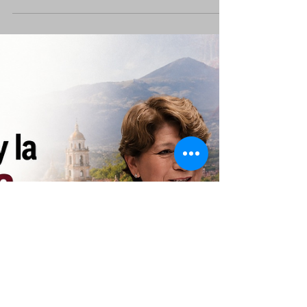
Gobierno Federal, Estatal y Municipal suman
esfuerzos para acercar servicios,
oportunidades y programas de bienestar a las
comunidades de la capital mexiquense.