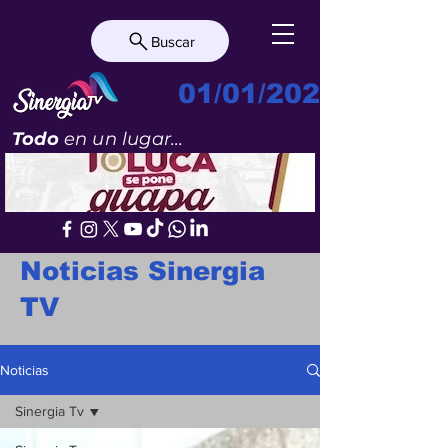
Buscar
01/01/2023
Todo
en un lugar...
Noticias Sinergia
TV
Noticias
Sinergia Tv